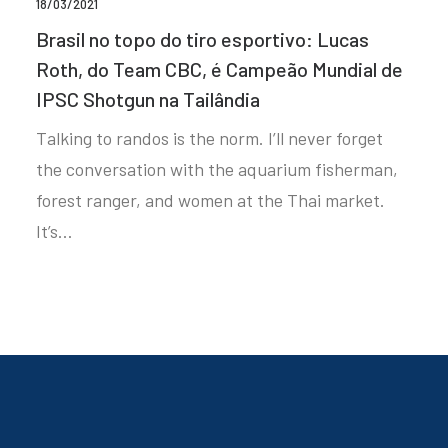
18/03/2021
Brasil no topo do tiro esportivo: Lucas
Roth, do Team CBC, é Campeão Mundial de
IPSC Shotgun na Tailândia
Talking to randos is the norm. I’ll never forget
the conversation with the aquarium fisherman,
forest ranger, and women at the Thai market.
It’s…