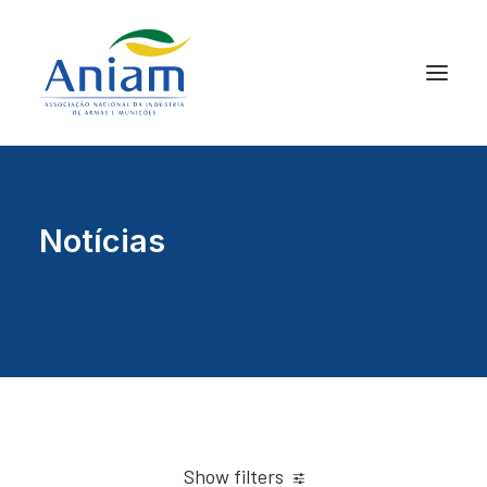
Notícias
Show filters