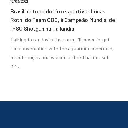
18/03/2021
Brasil no topo do tiro esportivo: Lucas
Roth, do Team CBC, é Campeão Mundial de
IPSC Shotgun na Tailândia
Talking to randos is the norm. I’ll never forget
the conversation with the aquarium fisherman,
forest ranger, and women at the Thai market.
It’s…