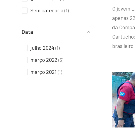
O jovem L
Sem categoria
(1)
apenas 22
da Compan
Data
Cartuchos 
brasileiro
julho 2024
(1)
março 2022
(3)
março 2021
(1)