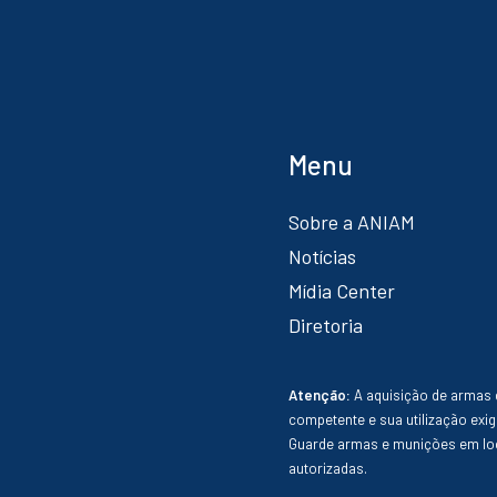
Menu
Sobre a ANIAM
Notícias
Mídia Center
Diretoria
Atenção:
A aquisição de armas 
competente e sua utilização exig
Guarde armas e munições em loc
autorizadas.