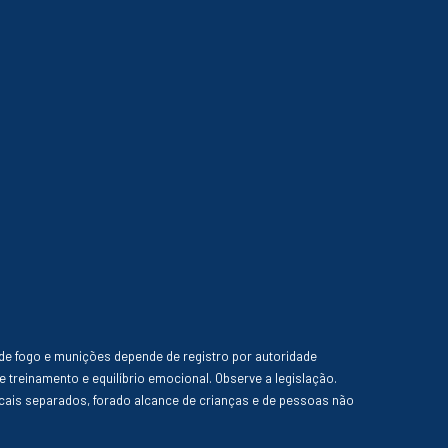
de fogo e munições depende de registro por autoridade
e treinamento e equilíbrio emocional. Observe a legislação.
ais separados, forado alcance de crianças e de pessoas não