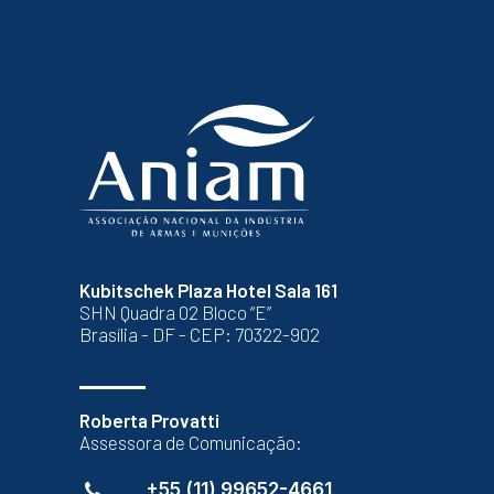
Kubitschek Plaza Hotel Sala 161
SHN Quadra 02 Bloco “E”
Brasília - DF - CEP: 70322-902
Roberta Provatti
Assessora de Comunicação:
+55 (11) 99652-4661