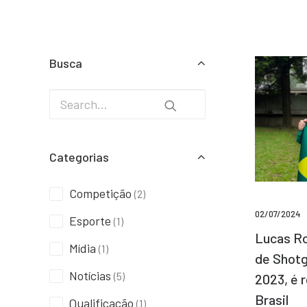
Busca
Categorias
Competição
(2)
02/07/2024
Esporte
(1)
Lucas Ro
Mídia
(1)
de Shotg
Notícias
(5)
2023, é 
Brasil
Qualificação
(1)