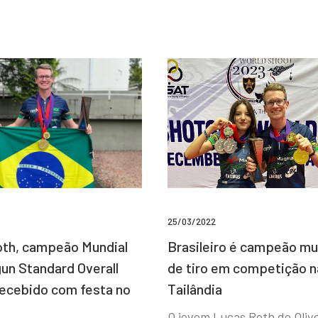
25/03/2022
Brasileiro é campeão mu
th, campeão Mundial
de tiro em competição n
un Standard Overall
Tailândia
recebido com festa no
O jovem Lucas Roth de Olive