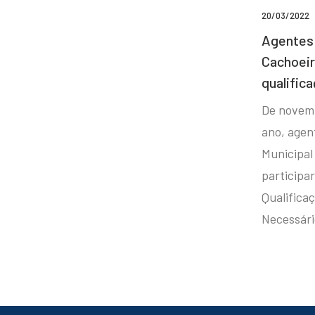
20/03/2022
Agentes 
Cachoei
qualifica
De novem
ano, agen
Municipal
participa
Qualificaç
Necessár