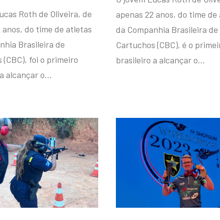
ucas Roth de Oliveira, de
apenas 22 anos, do time de 
 anos, do time de atletas
da Companhia Brasileira de
hia Brasileira de
Cartuchos (CBC), é o primei
(CBC), foi o primeiro
brasileiro a alcançar o…
 a alcançar o…