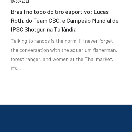
18/03/2021
Brasil no topo do tiro esportivo: Lucas
Roth, do Team CBC, é Campeão Mundial de
IPSC Shotgun na Tailândia
Talking to randos is the norm. I’ll never forget
the conversation with the aquarium fisherman,
forest ranger, and women at the Thai market.
It’s…