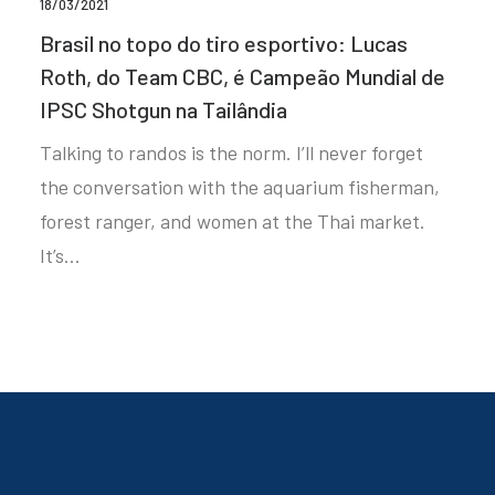
18/03/2021
Brasil no topo do tiro esportivo: Lucas
Roth, do Team CBC, é Campeão Mundial de
IPSC Shotgun na Tailândia
Talking to randos is the norm. I’ll never forget
the conversation with the aquarium fisherman,
forest ranger, and women at the Thai market.
It’s…