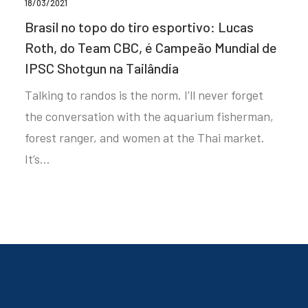
18/03/2021
Brasil no topo do tiro esportivo: Lucas
Roth, do Team CBC, é Campeão Mundial de
IPSC Shotgun na Tailândia
Talking to randos is the norm. I’ll never forget
the conversation with the aquarium fisherman,
forest ranger, and women at the Thai market.
It’s…