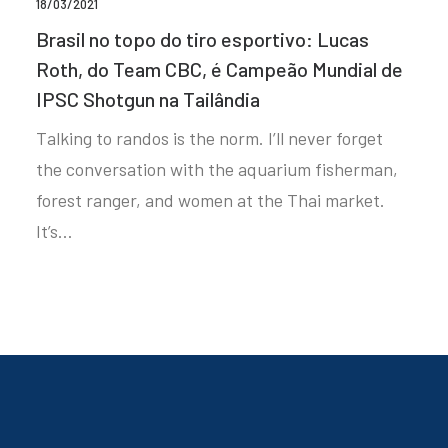
18/03/2021
Brasil no topo do tiro esportivo: Lucas
Roth, do Team CBC, é Campeão Mundial de
IPSC Shotgun na Tailândia
Talking to randos is the norm. I’ll never forget
the conversation with the aquarium fisherman,
forest ranger, and women at the Thai market.
It’s…