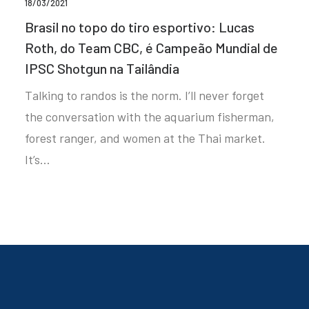
18/03/2021
Brasil no topo do tiro esportivo: Lucas
Roth, do Team CBC, é Campeão Mundial de
IPSC Shotgun na Tailândia
Talking to randos is the norm. I’ll never forget
the conversation with the aquarium fisherman,
forest ranger, and women at the Thai market.
It’s…