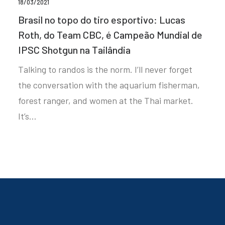
18/03/2021
Brasil no topo do tiro esportivo: Lucas
Roth, do Team CBC, é Campeão Mundial de
IPSC Shotgun na Tailândia
Talking to randos is the norm. I’ll never forget
the conversation with the aquarium fisherman,
forest ranger, and women at the Thai market.
It’s…