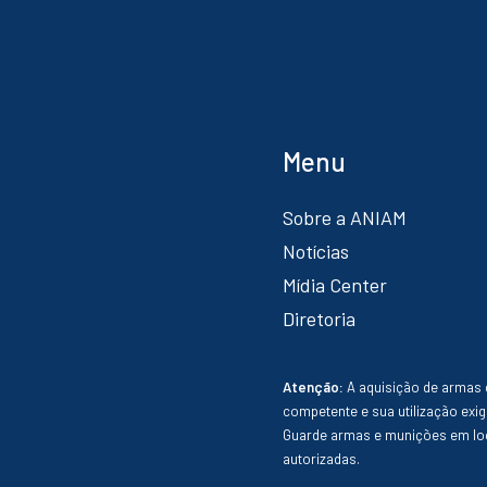
Menu
Sobre a ANIAM
Notícias
Mídia Center
Diretoria
Atenção:
A aquisição de armas 
competente e sua utilização exig
Guarde armas e munições em loc
autorizadas.