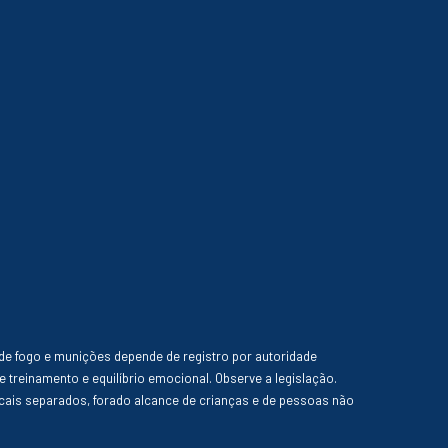
de fogo e munições depende de registro por autoridade
e treinamento e equilíbrio emocional. Observe a legislação.
ais separados, forado alcance de crianças e de pessoas não