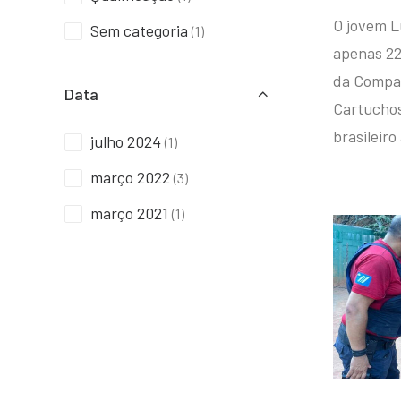
O jovem L
Sem categoria
(1)
apenas 22
da Compan
Data
Cartuchos 
brasileiro
julho 2024
(1)
março 2022
(3)
março 2021
(1)