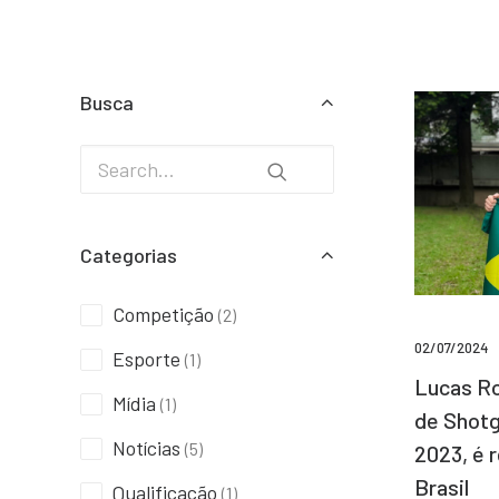
Busca
Categorias
Competição
(2)
02/07/2024
Esporte
(1)
Lucas Ro
Mídia
(1)
de Shotg
Notícias
(5)
2023, é 
Brasil
Qualificação
(1)