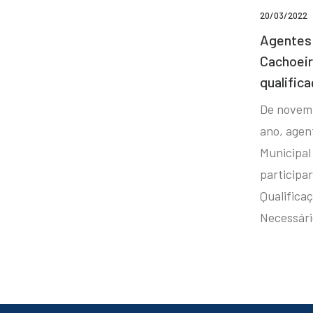
20/03/2022
Agentes 
Cachoei
qualifica
De novem
ano, agen
Municipal
participa
Qualificaç
Necessár