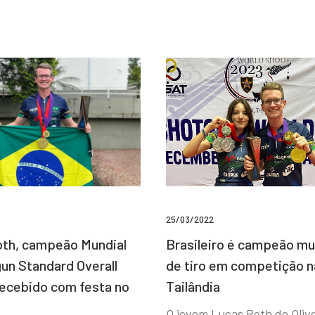
25/03/2022
Brasileiro é campeão mu
th, campeão Mundial
de tiro em competição n
un Standard Overall
Tailândia
recebido com festa no
O jovem Lucas Roth de Olive