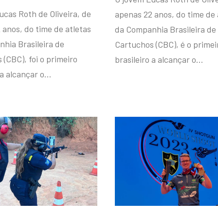
ucas Roth de Oliveira, de
apenas 22 anos, do time de 
 anos, do time de atletas
da Companhia Brasileira de
hia Brasileira de
Cartuchos (CBC), é o primei
(CBC), foi o primeiro
brasileiro a alcançar o…
 a alcançar o…