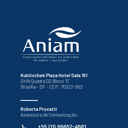
Kubitschek Plaza Hotel Sala 161
SHN Quadra 02 Bloco “E”
Brasília - DF - CEP: 70322-902
Roberta Provatti
Assessora de Comunicação:
+55 (11) 99652-4661