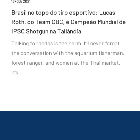
18/03/2021
Brasil no topo do tiro esportivo: Lucas
Roth, do Team CBC, é Campeão Mundial de
IPSC Shotgun na Tailândia
Talking to randos is the norm. I’ll never forget
the conversation with the aquarium fisherman,
forest ranger, and women at the Thai market.
It’s…