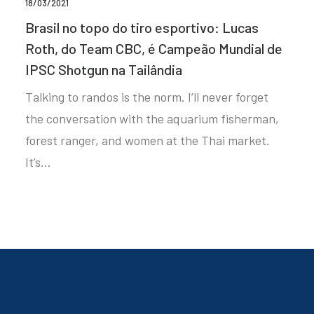
18/03/2021
Brasil no topo do tiro esportivo: Lucas
Roth, do Team CBC, é Campeão Mundial de
IPSC Shotgun na Tailândia
Talking to randos is the norm. I’ll never forget
the conversation with the aquarium fisherman,
forest ranger, and women at the Thai market.
It’s…