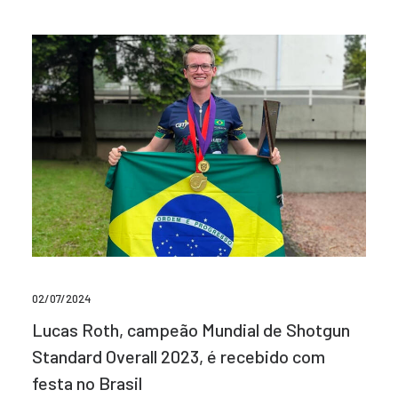
02/07/2024
Lucas Roth, campeão Mundial de Shotgun
Standard Overall 2023, é recebido com
festa no Brasil