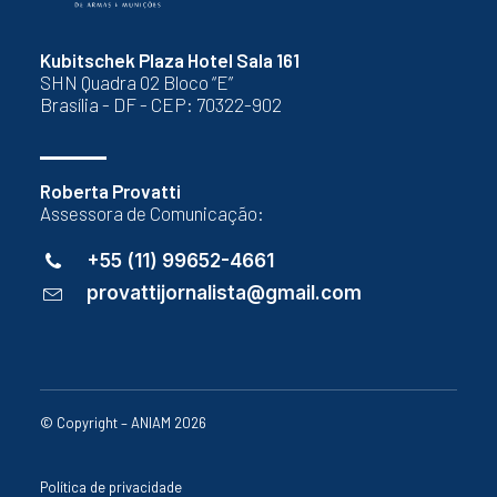
Kubitschek Plaza Hotel Sala 161
SHN Quadra 02 Bloco “E”
Brasília - DF - CEP: 70322-902
Roberta Provatti
Assessora de Comunicação:
+55 (11) 99652-4661
provattijornalista@gmail.com
© Copyright – ANIAM 2026
Política de privacidade