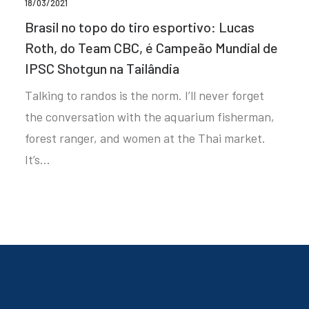
18/03/2021
Brasil no topo do tiro esportivo: Lucas
Roth, do Team CBC, é Campeão Mundial de
IPSC Shotgun na Tailândia
Talking to randos is the norm. I’ll never forget
the conversation with the aquarium fisherman,
forest ranger, and women at the Thai market.
It’s…