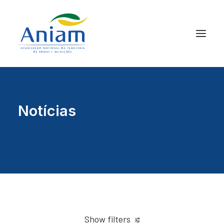
Notícias
Show filters