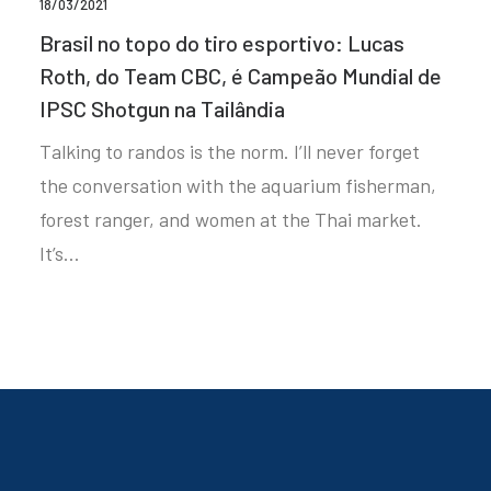
18/03/2021
Brasil no topo do tiro esportivo: Lucas
Roth, do Team CBC, é Campeão Mundial de
IPSC Shotgun na Tailândia
Talking to randos is the norm. I’ll never forget
the conversation with the aquarium fisherman,
forest ranger, and women at the Thai market.
It’s…