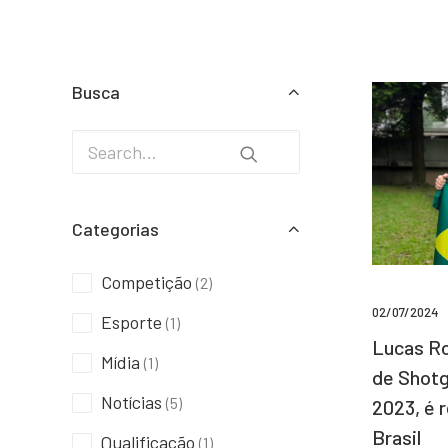
Busca
Categorias
Competição
(2)
02/07/2024
Esporte
(1)
Lucas Ro
Mídia
(1)
de Shotg
Notícias
(5)
2023, é 
Brasil
Qualificação
(1)