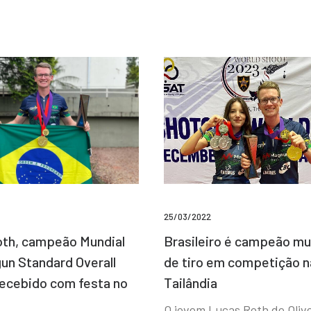
25/03/2022
Brasileiro é campeão mu
th, campeão Mundial
de tiro em competição n
un Standard Overall
Tailândia
recebido com festa no
O jovem Lucas Roth de Olive