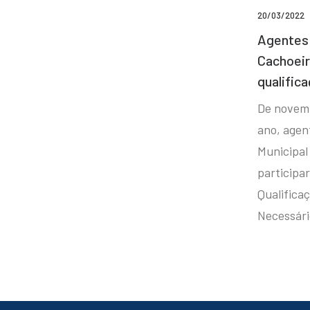
20/03/2022
Agentes 
Cachoei
qualifica
De novem
ano, agen
Municipal
participa
Qualificaç
Necessár