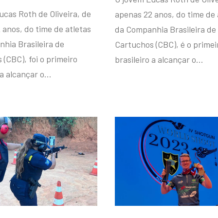
ucas Roth de Oliveira, de
apenas 22 anos, do time de 
 anos, do time de atletas
da Companhia Brasileira de
hia Brasileira de
Cartuchos (CBC), é o primei
(CBC), foi o primeiro
brasileiro a alcançar o…
 a alcançar o…