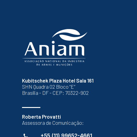
Kubitschek Plaza Hotel Sala 161
SHN Quadra 02 Bloco “E”
Brasília - DF - CEP: 70322-902
Roberta Provatti
Assessora de Comunicação:
+55 (11) 99652-4661