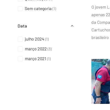
O jovem L
Sem categoria
(1)
apenas 22
da Compan
Data
Cartuchos 
brasileiro
julho 2024
(1)
março 2022
(3)
março 2021
(1)