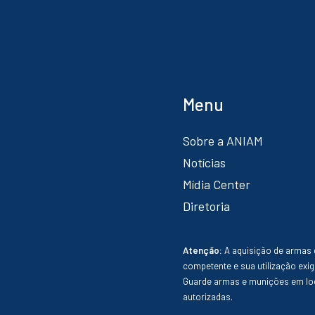
Menu
Sobre a ANIAM
Notícias
Mídia Center
Diretoria
Atenção:
A aquisição de armas 
competente e sua utilização exig
Guarde armas e munições em loc
autorizadas.