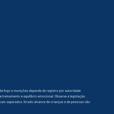
de fogo e munições depende de registro por autoridade
e treinamento e equilíbrio emocional. Observe a legislação.
ais separados, forado alcance de crianças e de pessoas não