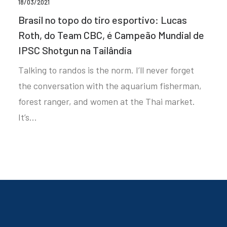
18/03/2021
Brasil no topo do tiro esportivo: Lucas
Roth, do Team CBC, é Campeão Mundial de
IPSC Shotgun na Tailândia
Talking to randos is the norm. I’ll never forget
the conversation with the aquarium fisherman,
forest ranger, and women at the Thai market.
It’s…