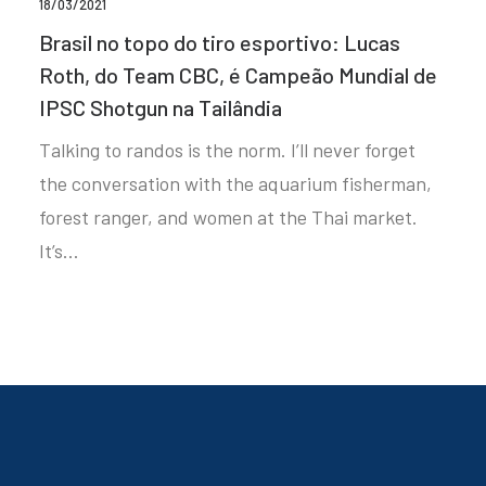
18/03/2021
Brasil no topo do tiro esportivo: Lucas
Roth, do Team CBC, é Campeão Mundial de
IPSC Shotgun na Tailândia
Talking to randos is the norm. I’ll never forget
the conversation with the aquarium fisherman,
forest ranger, and women at the Thai market.
It’s…