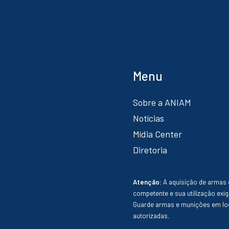
Menu
Sobre a ANIAM
Notícias
Mídia Center
Diretoria
Atenção:
A aquisição de armas 
competente e sua utilização exig
Guarde armas e munições em loc
autorizadas.