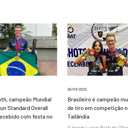
25/03/2022
Brasileiro é campeão mu
th, campeão Mundial
de tiro em competição n
un Standard Overall
Tailândia
recebido com festa no
O jovem Lucas Roth de Olive