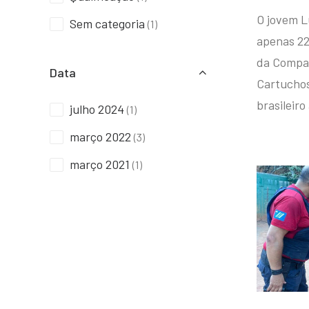
O jovem L
Sem categoria
(1)
apenas 22
da Compan
Data
Cartuchos 
brasileiro
julho 2024
(1)
março 2022
(3)
março 2021
(1)