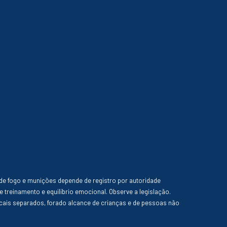
de fogo e munições depende de registro por autoridade
e treinamento e equilíbrio emocional. Observe a legislação.
ais separados, forado alcance de crianças e de pessoas não