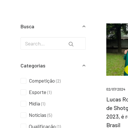
Busca
Categorias
Competição
(2)
02/07/2024
Esporte
(1)
Lucas Ro
Mídia
(1)
de Shotg
Notícias
(5)
2023, é 
Brasil
Qualificação
(1)