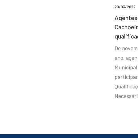
20/03/2022
Agentes 
Cachoei
qualifica
De novem
ano, agen
Municipal
participa
Qualificaç
Necessár