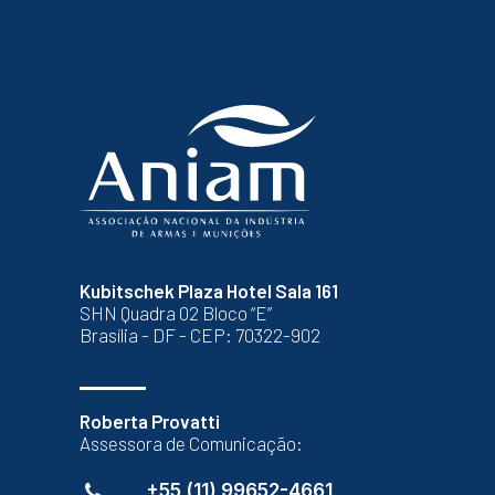
Kubitschek Plaza Hotel Sala 161
SHN Quadra 02 Bloco “E”
Brasília - DF - CEP: 70322-902
Roberta Provatti
Assessora de Comunicação:
+55 (11) 99652-4661