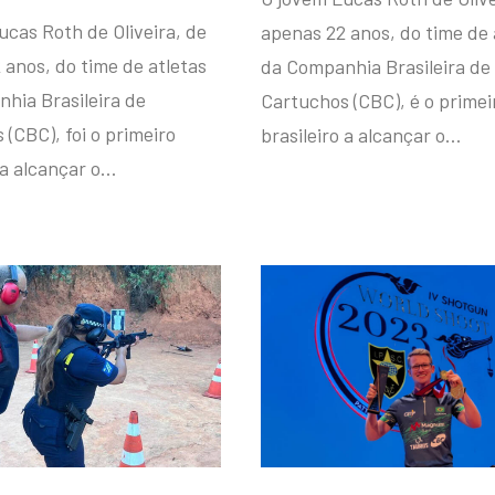
ucas Roth de Oliveira, de
apenas 22 anos, do time de 
 anos, do time de atletas
da Companhia Brasileira de
hia Brasileira de
Cartuchos (CBC), é o primei
(CBC), foi o primeiro
brasileiro a alcançar o…
 a alcançar o…