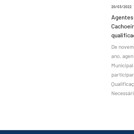
20/03/2022
Agentes 
Cachoei
qualifica
De novem
ano, agen
Municipal
participa
Qualificaç
Necessár