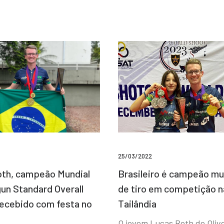
25/03/2022
Brasileiro é campeão mu
th, campeão Mundial
de tiro em competição n
un Standard Overall
Tailândia
recebido com festa no
O jovem Lucas Roth de Olive