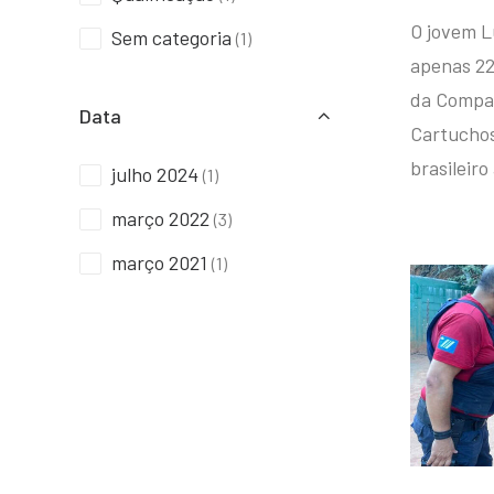
O jovem L
Sem categoria
(1)
apenas 22
da Compan
Data
Cartuchos 
brasileiro
julho 2024
(1)
março 2022
(3)
março 2021
(1)