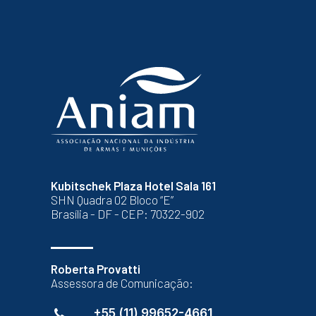
Kubitschek Plaza Hotel Sala 161
SHN Quadra 02 Bloco “E”
Brasília - DF - CEP: 70322-902
Roberta Provatti
Assessora de Comunicação:
+55 (11) 99652-4661