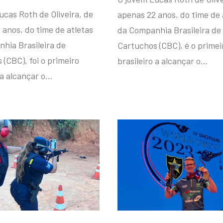
ucas Roth de Oliveira, de
apenas 22 anos, do time de 
 anos, do time de atletas
da Companhia Brasileira de
hia Brasileira de
Cartuchos (CBC), é o primei
(CBC), foi o primeiro
brasileiro a alcançar o…
 a alcançar o…