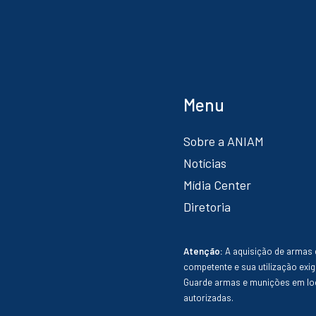
Menu
Sobre a ANIAM
Notícias
Mídia Center
Diretoria
Atenção:
A aquisição de armas 
competente e sua utilização exig
Guarde armas e munições em loc
autorizadas.