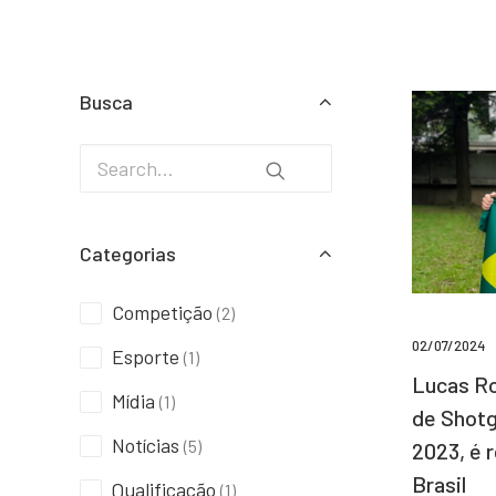
Busca
Categorias
Competição
(2)
02/07/2024
Esporte
(1)
Lucas Ro
Mídia
(1)
de Shotg
Notícias
(5)
2023, é 
Brasil
Qualificação
(1)