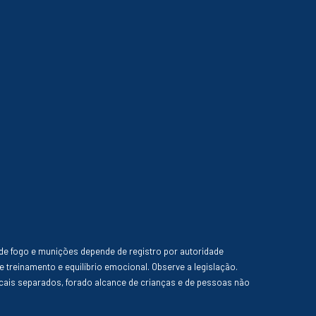
de fogo e munições depende de registro por autoridade
e treinamento e equilíbrio emocional. Observe a legislação.
ais separados, forado alcance de crianças e de pessoas não