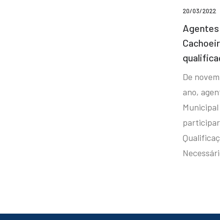
20/03/2022
Agentes 
Cachoei
qualifica
De novem
ano, agen
Municipal
participa
Qualificaç
Necessár