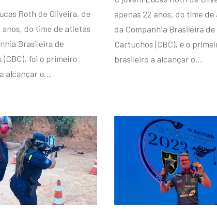
ucas Roth de Oliveira, de
apenas 22 anos, do time de 
 anos, do time de atletas
da Companhia Brasileira de
hia Brasileira de
Cartuchos (CBC), é o primei
(CBC), foi o primeiro
brasileiro a alcançar o…
 a alcançar o…