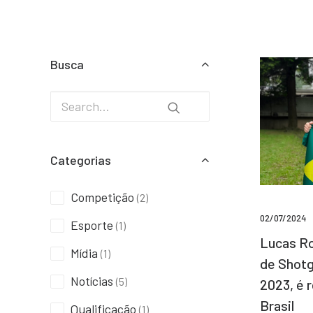
Busca
Categorias
Competição
(2)
02/07/2024
Esporte
(1)
Lucas Ro
Mídia
(1)
de Shotg
Notícias
(5)
2023, é 
Brasil
Qualificação
(1)