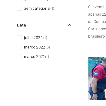
O jovem L
Sem categoria
(1)
apenas 22
da Compan
Data
Cartuchos 
brasileiro
julho 2024
(1)
março 2022
(3)
março 2021
(1)