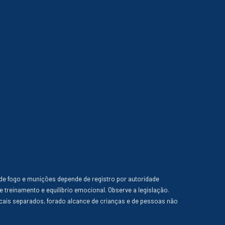
de fogo e munições depende de registro por autoridade
e treinamento e equilíbrio emocional. Observe a legislação.
ais separados, forado alcance de crianças e de pessoas não