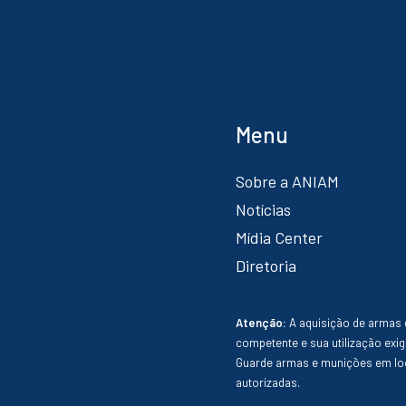
Menu
Sobre a ANIAM
Notícias
Mídia Center
Diretoria
Atenção:
A aquisição de armas 
competente e sua utilização exig
Guarde armas e munições em loc
autorizadas.