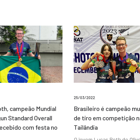
25/03/2022
Brasileiro é campeão mu
th, campeão Mundial
de tiro em competição n
un Standard Overall
Tailândia
recebido com festa no
O jovem Lucas Roth de Olive