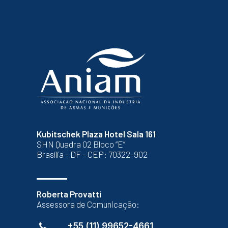
Kubitschek Plaza Hotel Sala 161
SHN Quadra 02 Bloco “E”
Brasília - DF - CEP: 70322-902
Roberta Provatti
Assessora de Comunicação:
+55 (11) 99652-4661