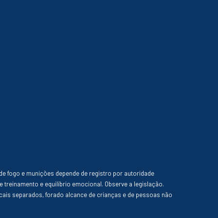
de fogo e munições depende de registro por autoridade
e treinamento e equilíbrio emocional. Observe a legislação.
ais separados, forado alcance de crianças e de pessoas não