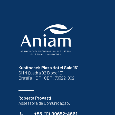
Kubitschek Plaza Hotel Sala 161
SHN Quadra 02 Bloco “E”
Brasília - DF - CEP: 70322-902
Roberta Provatti
Assessora de Comunicação:
+55 (11) 99652-4661