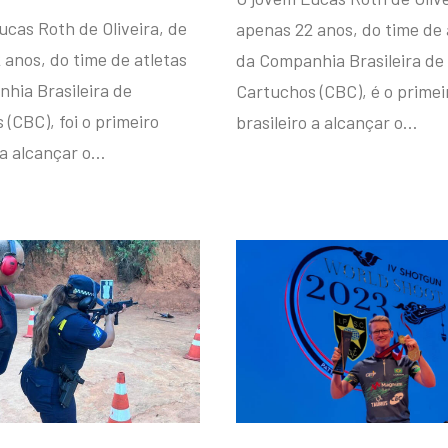
ucas Roth de Oliveira, de
apenas 22 anos, do time de 
 anos, do time de atletas
da Companhia Brasileira de
hia Brasileira de
Cartuchos (CBC), é o primei
(CBC), foi o primeiro
brasileiro a alcançar o…
 a alcançar o…