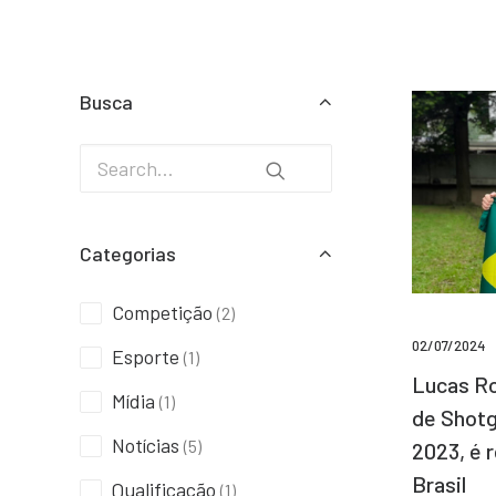
Busca
Categorias
Competição
(2)
02/07/2024
Esporte
(1)
Lucas Ro
Mídia
(1)
de Shotg
Notícias
(5)
2023, é 
Brasil
Qualificação
(1)