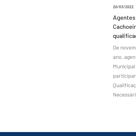
20/03/2022
Agentes 
Cachoei
qualifica
De novem
ano, agen
Municipal
participa
Qualificaç
Necessár