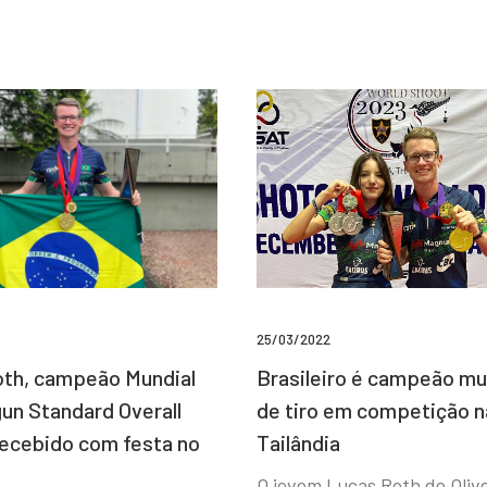
25/03/2022
Brasileiro é campeão mu
th, campeão Mundial
de tiro em competição n
un Standard Overall
Tailândia
recebido com festa no
O jovem Lucas Roth de Olive