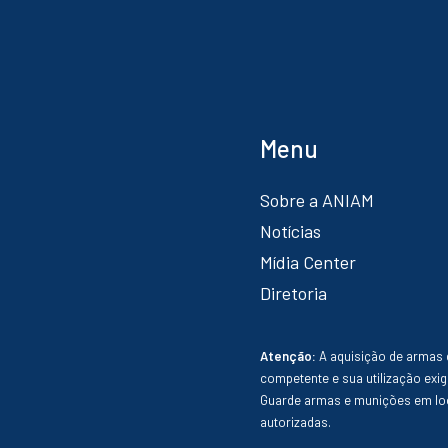
Menu
Sobre a ANIAM
Notícias
Mídia Center
Diretoria
Atenção:
A aquisição de armas 
competente e sua utilização exig
Guarde armas e munições em loc
autorizadas.