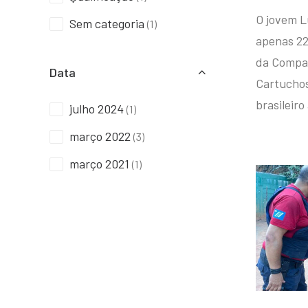
O jovem L
Sem categoria
(1)
apenas 22
da Compan
Data
Cartuchos 
brasileiro
julho 2024
(1)
março 2022
(3)
março 2021
(1)