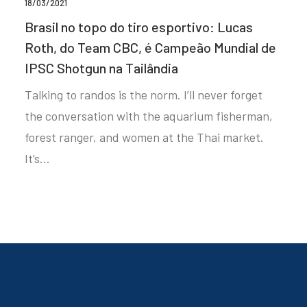
18/03/2021
Brasil no topo do tiro esportivo: Lucas
Roth, do Team CBC, é Campeão Mundial de
IPSC Shotgun na Tailândia
Talking to randos is the norm. I’ll never forget
the conversation with the aquarium fisherman,
forest ranger, and women at the Thai market.
It’s…