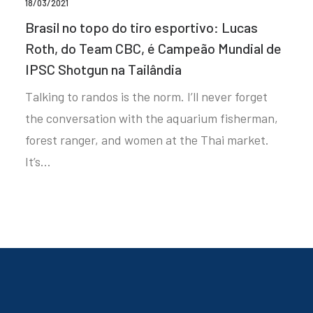
18/03/2021
Brasil no topo do tiro esportivo: Lucas
Roth, do Team CBC, é Campeão Mundial de
IPSC Shotgun na Tailândia
Talking to randos is the norm. I’ll never forget
the conversation with the aquarium fisherman,
forest ranger, and women at the Thai market.
It’s…