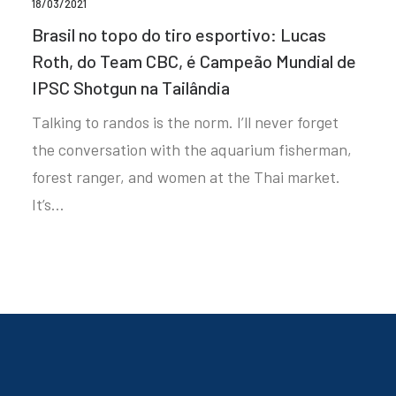
18/03/2021
Brasil no topo do tiro esportivo: Lucas
Roth, do Team CBC, é Campeão Mundial de
IPSC Shotgun na Tailândia
Talking to randos is the norm. I’ll never forget
the conversation with the aquarium fisherman,
forest ranger, and women at the Thai market.
It’s…