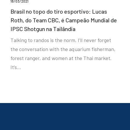
18/03/2021
Brasil no topo do tiro esportivo: Lucas
Roth, do Team CBC, é Campeão Mundial de
IPSC Shotgun na Tailândia
Talking to randos is the norm. I’ll never forget
the conversation with the aquarium fisherman,
forest ranger, and women at the Thai market.
It’s…