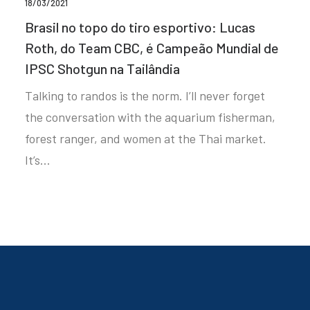
18/03/2021
Brasil no topo do tiro esportivo: Lucas
Roth, do Team CBC, é Campeão Mundial de
IPSC Shotgun na Tailândia
Talking to randos is the norm. I’ll never forget
the conversation with the aquarium fisherman,
forest ranger, and women at the Thai market.
It’s…