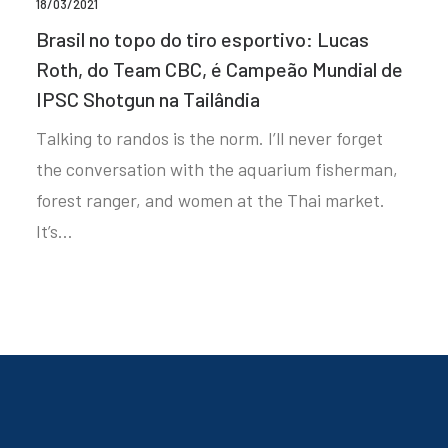
18/03/2021
Brasil no topo do tiro esportivo: Lucas
Roth, do Team CBC, é Campeão Mundial de
IPSC Shotgun na Tailândia
Talking to randos is the norm. I’ll never forget
the conversation with the aquarium fisherman,
forest ranger, and women at the Thai market.
It’s…