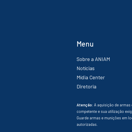
Menu
Sobre a ANIAM
Notícias
Mídia Center
Diretoria
Atenção:
A aquisição de armas 
competente e sua utilização exig
Guarde armas e munições em loc
autorizadas.