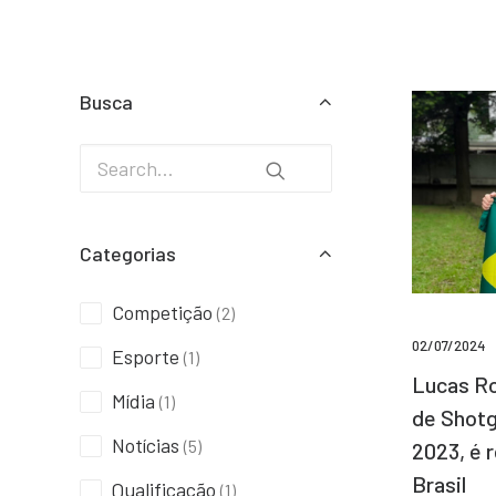
Busca
Categorias
Competição
(2)
02/07/2024
Esporte
(1)
Lucas Ro
Mídia
(1)
de Shotg
Notícias
(5)
2023, é 
Brasil
Qualificação
(1)