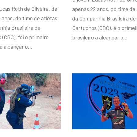
ucas Roth de Oliveira, de
apenas 22 anos, do time de 
 anos, do time de atletas
da Companhia Brasileira de
hia Brasileira de
Cartuchos (CBC), é o primei
(CBC), foi o primeiro
brasileiro a alcançar o…
 a alcançar o…