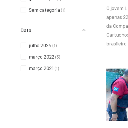
O jovem L
Sem categoria
(1)
apenas 22
da Compan
Data
Cartuchos 
brasileiro
julho 2024
(1)
março 2022
(3)
março 2021
(1)