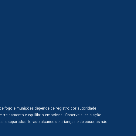
de fogo e munições depende de registro por autoridade
e treinamento e equilíbrio emocional. Observe a legislação.
ais separados, forado alcance de crianças e de pessoas não