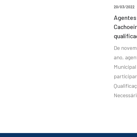
20/03/2022
Agentes 
Cachoei
qualifica
De novem
ano, agen
Municipal
participa
Qualificaç
Necessár