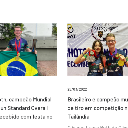
25/03/2022
Brasileiro é campeão mu
th, campeão Mundial
de tiro em competição n
un Standard Overall
Tailândia
recebido com festa no
O jovem Lucas Roth de Olive