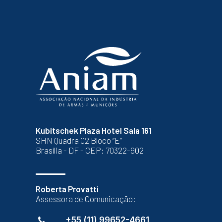
Kubitschek Plaza Hotel Sala 161
SHN Quadra 02 Bloco “E”
Brasília - DF - CEP: 70322-902
Roberta Provatti
Assessora de Comunicação:
+55 (11) 99652-4661