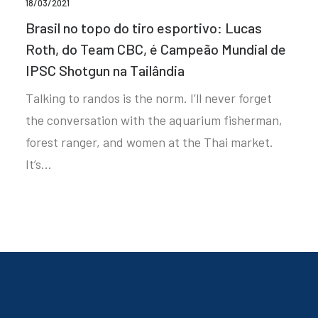
18/03/2021
Brasil no topo do tiro esportivo: Lucas
Roth, do Team CBC, é Campeão Mundial de
IPSC Shotgun na Tailândia
Talking to randos is the norm. I’ll never forget
the conversation with the aquarium fisherman,
forest ranger, and women at the Thai market.
It’s…