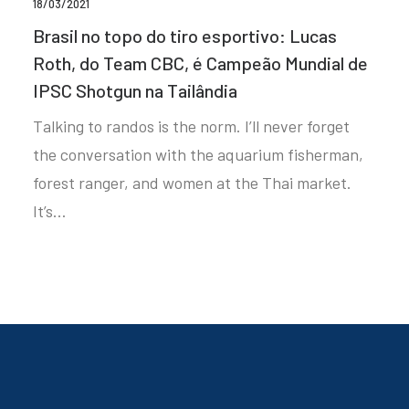
18/03/2021
Brasil no topo do tiro esportivo: Lucas
Roth, do Team CBC, é Campeão Mundial de
IPSC Shotgun na Tailândia
Talking to randos is the norm. I’ll never forget
the conversation with the aquarium fisherman,
forest ranger, and women at the Thai market.
It’s…