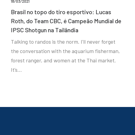
18/03/2021
Brasil no topo do tiro esportivo: Lucas
Roth, do Team CBC, é Campeão Mundial de
IPSC Shotgun na Tailândia
Talking to randos is the norm. I’ll never forget
the conversation with the aquarium fisherman,
forest ranger, and women at the Thai market.
It’s…