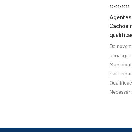
20/03/2022
Agentes 
Cachoei
qualifica
De novem
ano, agen
Municipal
participa
Qualificaç
Necessár