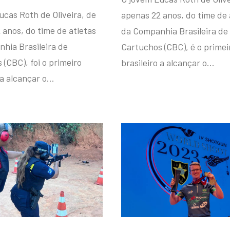
ucas Roth de Oliveira, de
apenas 22 anos, do time de 
 anos, do time de atletas
da Companhia Brasileira de
hia Brasileira de
Cartuchos (CBC), é o primei
(CBC), foi o primeiro
brasileiro a alcançar o…
 a alcançar o…