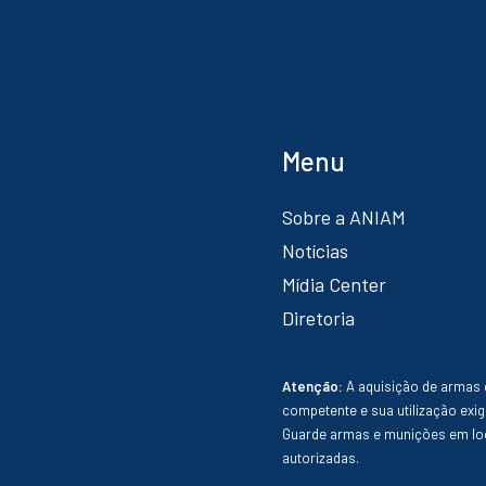
Menu
Sobre a ANIAM
Notícias
Mídia Center
Diretoria
Atenção:
A aquisição de armas 
competente e sua utilização exig
Guarde armas e munições em loc
autorizadas.