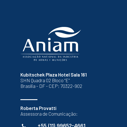
Kubitschek Plaza Hotel Sala 161
SHN Quadra 02 Bloco “E”
Brasília - DF - CEP: 70322-902
Roberta Provatti
Assessora de Comunicação:
+55 (11) 99652-4661