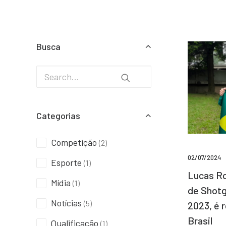
Busca
Categorias
Competição
(2)
02/07/2024
Esporte
(1)
Lucas Ro
Mídia
(1)
de Shotg
Notícias
(5)
2023, é 
Brasil
Qualificação
(1)