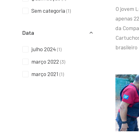
O jovem L
Sem categoria
(1)
apenas 22
da Compan
Data
Cartuchos 
brasileiro
julho 2024
(1)
março 2022
(3)
março 2021
(1)