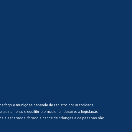
de fogo e munições depende de registro por autoridade
e treinamento e equilíbrio emocional. Observe a legislação.
ais separados, forado alcance de crianças e de pessoas não