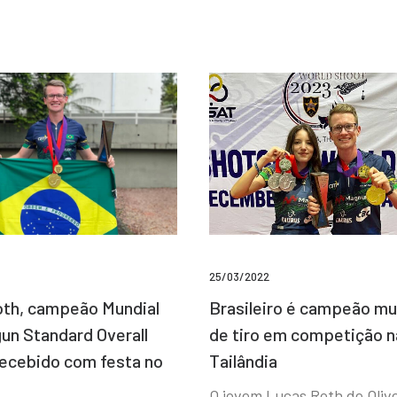
25/03/2022
Brasileiro é campeão mu
th, campeão Mundial
de tiro em competição n
un Standard Overall
Tailândia
recebido com festa no
O jovem Lucas Roth de Olive