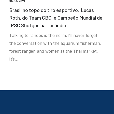
18/03/2021
Brasil no topo do tiro esportivo: Lucas
Roth, do Team CBC, é Campeão Mundial de
IPSC Shotgun na Tailândia
Talking to randos is the norm. I’ll never forget
the conversation with the aquarium fisherman,
forest ranger, and women at the Thai market.
It’s…