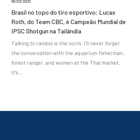
18/03/2021
Brasil no topo do tiro esportivo: Lucas
Roth, do Team CBC, é Campeão Mundial de
IPSC Shotgun na Tailândia
Talking to randos is the norm. I’ll never forget
the conversation with the aquarium fisherman,
forest ranger, and women at the Thai market.
It’s…