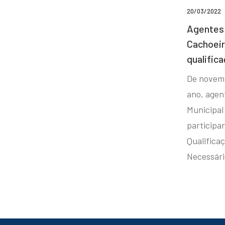
20/03/2022
Agentes 
Cachoei
qualifica
De novem
ano, agen
Municipal
participa
Qualificaç
Necessár