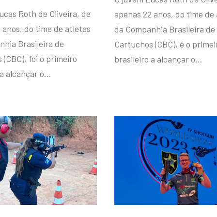
ucas Roth de Oliveira, de
apenas 22 anos, do time de 
 anos, do time de atletas
da Companhia Brasileira de
hia Brasileira de
Cartuchos (CBC), é o primei
(CBC), foi o primeiro
brasileiro a alcançar o…
 a alcançar o…