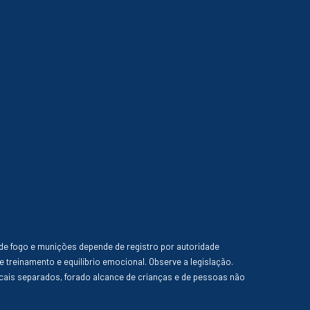
de fogo e munições depende de registro por autoridade
e treinamento e equilíbrio emocional. Observe a legislação.
ais separados, forado alcance de crianças e de pessoas não