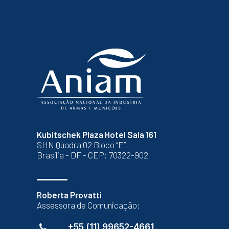
Kubitschek Plaza Hotel Sala 161
SHN Quadra 02 Bloco “E”
Brasília - DF - CEP: 70322-902
Roberta Provatti
Assessora de Comunicação:
+55 (11) 99652-4661