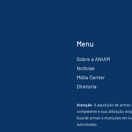
Menu
Sobre a ANIAM
Notícias
Mídia Center
Diretoria
Atenção:
A aquisição de armas 
competente e sua utilização exig
Guarde armas e munições em loc
autorizadas.