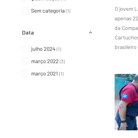
O jovem L
Sem categoria
(1)
apenas 22
da Compan
Data
Cartuchos 
brasileiro
julho 2024
(1)
março 2022
(3)
março 2021
(1)