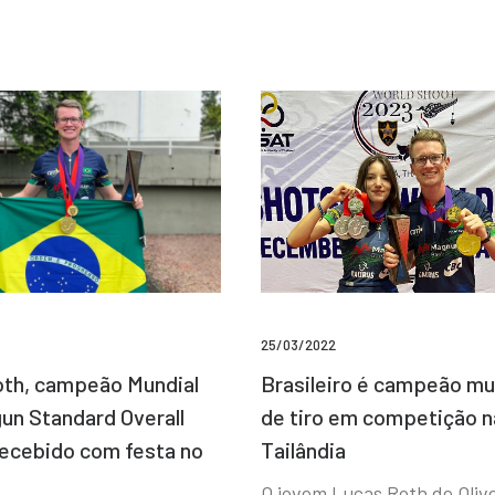
25/03/2022
Brasileiro é campeão mu
th, campeão Mundial
de tiro em competição n
un Standard Overall
Tailândia
recebido com festa no
O jovem Lucas Roth de Olive