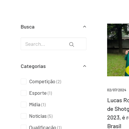
Busca
Categorias
Competição
(2)
02/07/2024
Esporte
(1)
Lucas Ro
Mídia
(1)
de Shotg
Notícias
(5)
2023, é 
Brasil
Qualificação
(1)