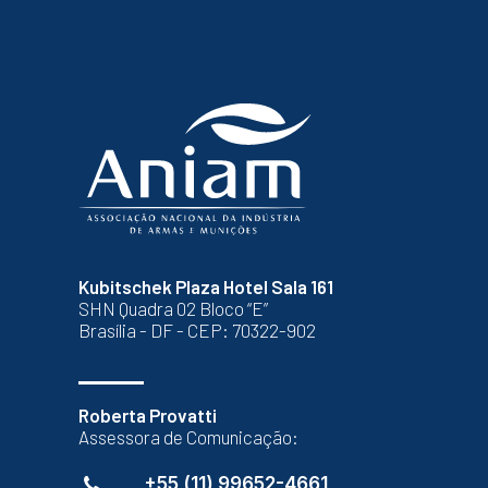
Kubitschek Plaza Hotel Sala 161
SHN Quadra 02 Bloco “E”
Brasília - DF - CEP: 70322-902
Roberta Provatti
Assessora de Comunicação:
+55 (11) 99652-4661