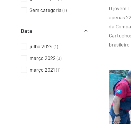
O jovem L
Sem categoria
(1)
apenas 22
da Compan
Data
Cartuchos 
brasileiro
julho 2024
(1)
março 2022
(3)
março 2021
(1)