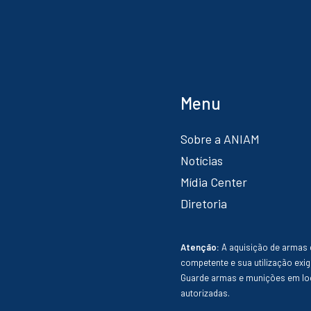
Menu
Sobre a ANIAM
Notícias
Mídia Center
Diretoria
Atenção:
A aquisição de armas 
competente e sua utilização exig
Guarde armas e munições em loc
autorizadas.