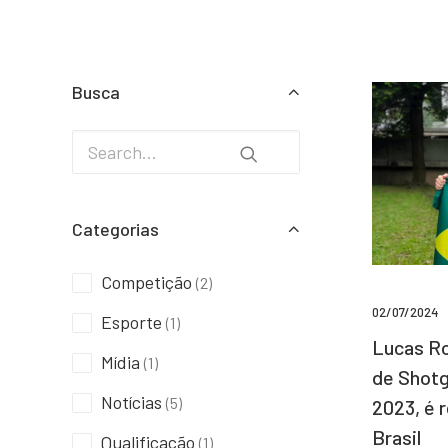
Busca
Categorias
Competição
(2)
02/07/2024
Esporte
(1)
Lucas Ro
Mídia
(1)
de Shotg
Notícias
(5)
2023, é 
Brasil
Qualificação
(1)