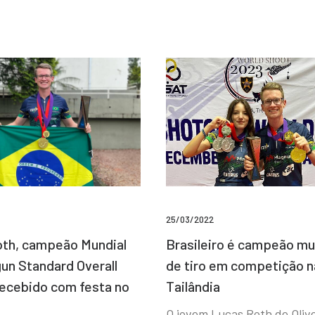
25/03/2022
Brasileiro é campeão mu
th, campeão Mundial
de tiro em competição n
un Standard Overall
Tailândia
recebido com festa no
O jovem Lucas Roth de Olive