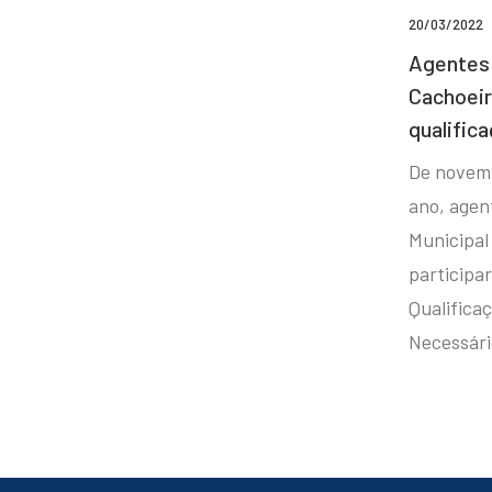
20/03/2022
Agentes 
Cachoei
qualifica
De novem
ano, agen
Municipal
participa
Qualificaç
Necessár