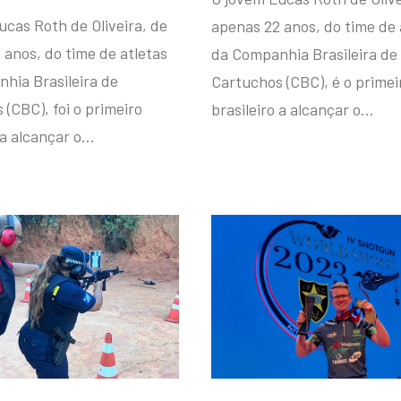
ucas Roth de Oliveira, de
apenas 22 anos, do time de 
 anos, do time de atletas
da Companhia Brasileira de
hia Brasileira de
Cartuchos (CBC), é o primei
(CBC), foi o primeiro
brasileiro a alcançar o…
 a alcançar o…