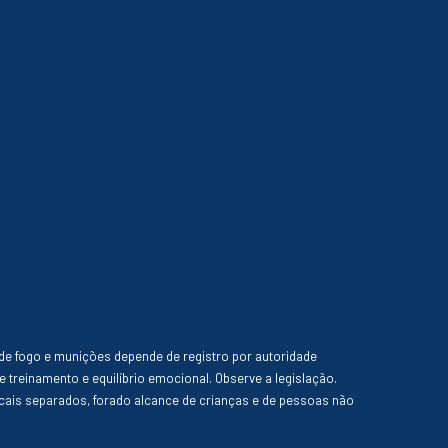
de fogo e munições depende de registro por autoridade
e treinamento e equilíbrio emocional. Observe a legislação.
ais separados, forado alcance de crianças e de pessoas não