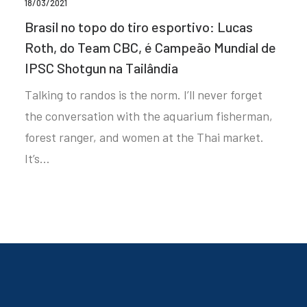
18/03/2021
Brasil no topo do tiro esportivo: Lucas
Roth, do Team CBC, é Campeão Mundial de
IPSC Shotgun na Tailândia
Talking to randos is the norm. I’ll never forget
the conversation with the aquarium fisherman,
forest ranger, and women at the Thai market.
It’s…