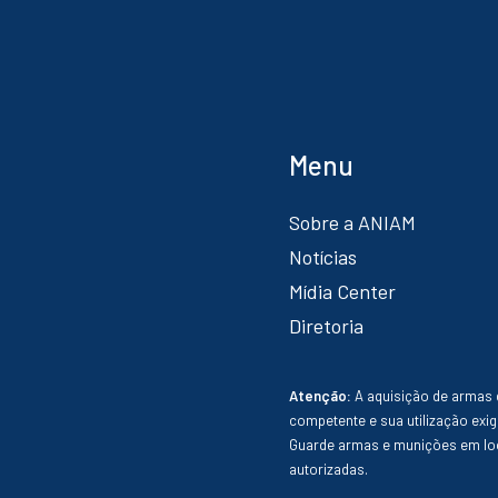
Menu
Sobre a ANIAM
Notícias
Mídia Center
Diretoria
Atenção:
A aquisição de armas 
competente e sua utilização exig
Guarde armas e munições em loc
autorizadas.