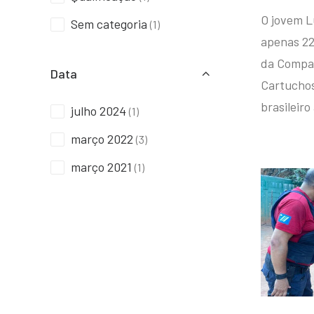
O jovem L
Sem categoria
(1)
apenas 22
da Compan
Data
Cartuchos 
brasileiro
julho 2024
(1)
março 2022
(3)
março 2021
(1)