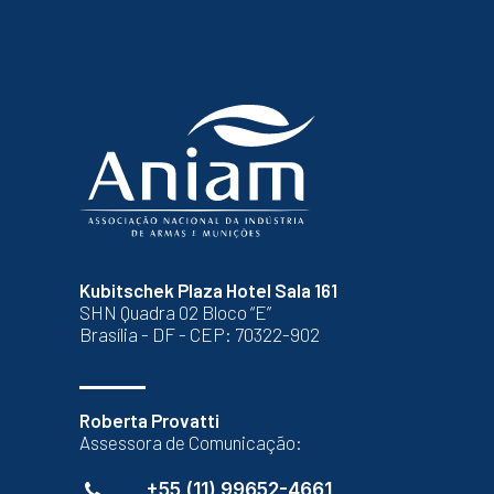
Kubitschek Plaza Hotel Sala 161
SHN Quadra 02 Bloco “E”
Brasília - DF - CEP: 70322-902
Roberta Provatti
Assessora de Comunicação:
+55 (11) 99652-4661