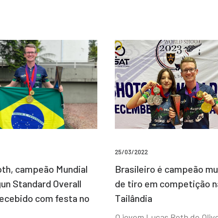
25/03/2022
Brasileiro é campeão mu
th, campeão Mundial
de tiro em competição n
un Standard Overall
Tailândia
recebido com festa no
O jovem Lucas Roth de Olive