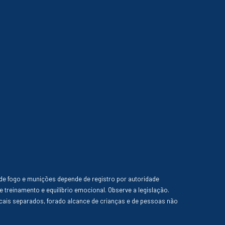
de fogo e munições depende de registro por autoridade
e treinamento e equilíbrio emocional. Observe a legislação.
ais separados, forado alcance de crianças e de pessoas não