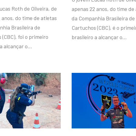
ucas Roth de Oliveira, de
apenas 22 anos, do time de 
 anos, do time de atletas
da Companhia Brasileira de
hia Brasileira de
Cartuchos (CBC), é o primei
(CBC), foi o primeiro
brasileiro a alcançar o…
 a alcançar o…