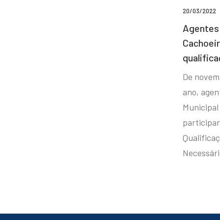
20/03/2022
Agentes 
Cachoei
qualifica
De novem
ano, agen
Municipal
participa
Qualificaç
Necessár