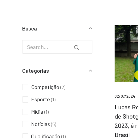
Busca
Categorias
Competição
(2)
02/07/2024
Esporte
(1)
Lucas Ro
Mídia
(1)
de Shotg
Notícias
(5)
2023, é 
Brasil
Qualificação
(1)