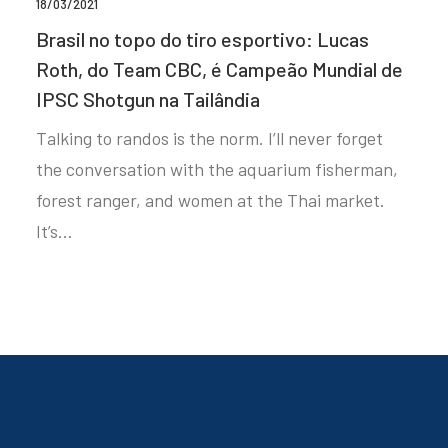
18/03/2021
Brasil no topo do tiro esportivo: Lucas
Roth, do Team CBC, é Campeão Mundial de
IPSC Shotgun na Tailândia
Talking to randos is the norm. I’ll never forget
the conversation with the aquarium fisherman,
forest ranger, and women at the Thai market.
It’s…