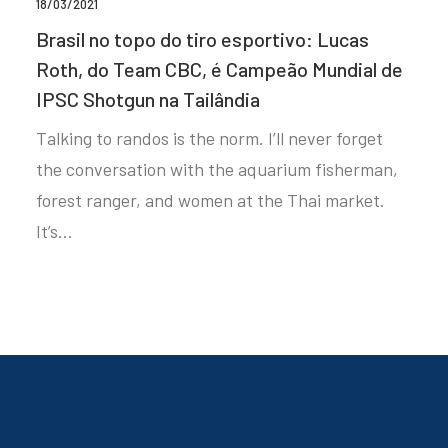
18/03/2021
Brasil no topo do tiro esportivo: Lucas
Roth, do Team CBC, é Campeão Mundial de
IPSC Shotgun na Tailândia
Talking to randos is the norm. I’ll never forget
the conversation with the aquarium fisherman,
forest ranger, and women at the Thai market.
It’s…