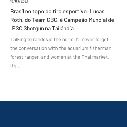
18/03/2021
Brasil no topo do tiro esportivo: Lucas
Roth, do Team CBC, é Campeão Mundial de
IPSC Shotgun na Tailândia
Talking to randos is the norm. I’ll never forget
the conversation with the aquarium fisherman,
forest ranger, and women at the Thai market.
It’s…