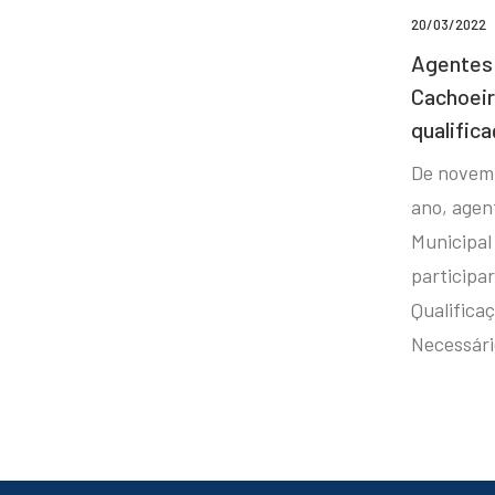
20/03/2022
Agentes 
Cachoei
qualifica
De novem
ano, agen
Municipal
participa
Qualificaç
Necessár