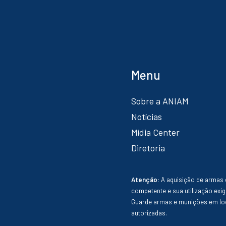
Menu
Sobre a ANIAM
Notícias
Mídia Center
Diretoria
Atenção:
A aquisição de armas 
competente e sua utilização exig
Guarde armas e munições em loc
autorizadas.