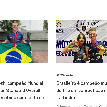
25/03/2022
Brasileiro é campeão mu
th, campeão Mundial
de tiro em competição n
un Standard Overall
Tailândia
recebido com festa no
O jovem Lucas Roth de Olive