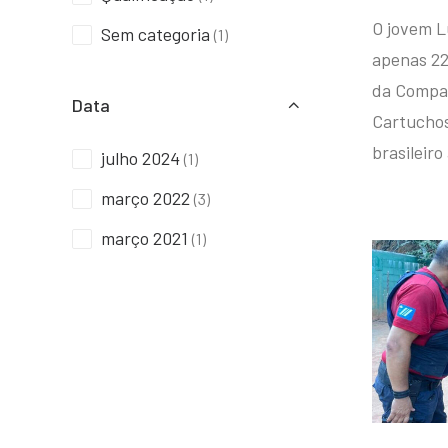
O jovem L
Sem categoria
(1)
apenas 22
da Compan
Data
Cartuchos 
brasileiro
julho 2024
(1)
março 2022
(3)
março 2021
(1)