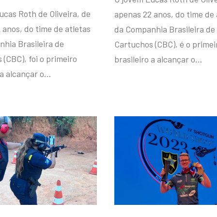
ucas Roth de Oliveira, de
apenas 22 anos, do time de 
 anos, do time de atletas
da Companhia Brasileira de
hia Brasileira de
Cartuchos (CBC), é o primei
(CBC), foi o primeiro
brasileiro a alcançar o…
 a alcançar o…