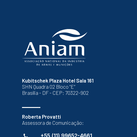
Kubitschek Plaza Hotel Sala 161
SHN Quadra 02 Bloco “E”
Brasília - DF - CEP: 70322-902
Roberta Provatti
Assessora de Comunicação:
+55 (11) 99652-4661