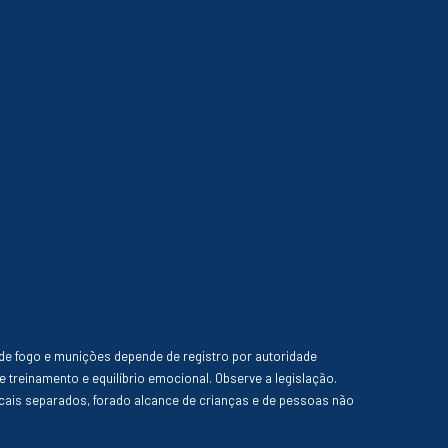
de fogo e munições depende de registro por autoridade
e treinamento e equilíbrio emocional. Observe a legislação.
ais separados, forado alcance de crianças e de pessoas não