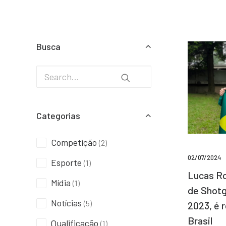
Busca
Categorias
Competição
(2)
02/07/2024
Esporte
(1)
Lucas Ro
Mídia
(1)
de Shotg
Notícias
(5)
2023, é 
Brasil
Qualificação
(1)