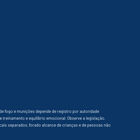
de fogo e munições depende de registro por autoridade
e treinamento e equilíbrio emocional. Observe a legislação.
ais separados, forado alcance de crianças e de pessoas não