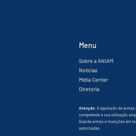
Menu
Sobre a ANIAM
Notícias
Mídia Center
Diretoria
Atenção:
A aquisição de armas 
competente e sua utilização exig
Guarde armas e munições em loc
autorizadas.