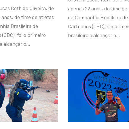
ucas Roth de Oliveira, de
apenas 22 anos, do time de 
 anos, do time de atletas
da Companhia Brasileira de
hia Brasileira de
Cartuchos (CBC), é o primei
(CBC), foi o primeiro
brasileiro a alcançar o…
 a alcançar o…