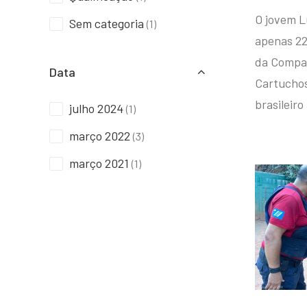
O jovem L
Sem categoria
(1)
apenas 22
da Compan
Data
Cartuchos 
brasileiro
julho 2024
(1)
março 2022
(3)
março 2021
(1)