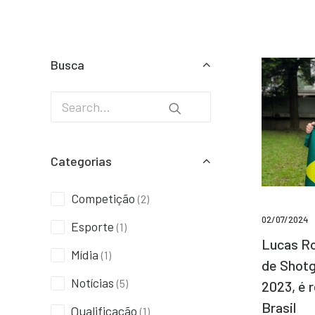
Busca
Categorias
Competição
(2)
02/07/2024
Esporte
(1)
Lucas Ro
Mídia
(1)
de Shotg
Notícias
(5)
2023, é 
Brasil
Qualificação
(1)