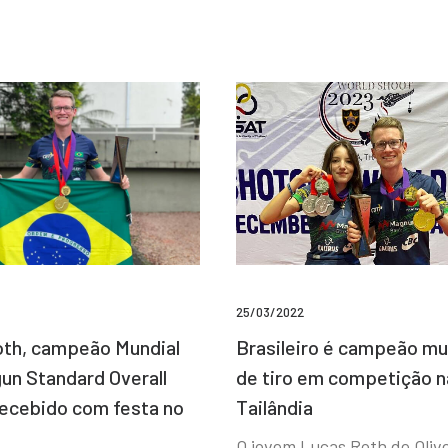
25/03/2022
Brasileiro é campeão mu
th, campeão Mundial
de tiro em competição n
un Standard Overall
Tailândia
recebido com festa no
O jovem Lucas Roth de Olive