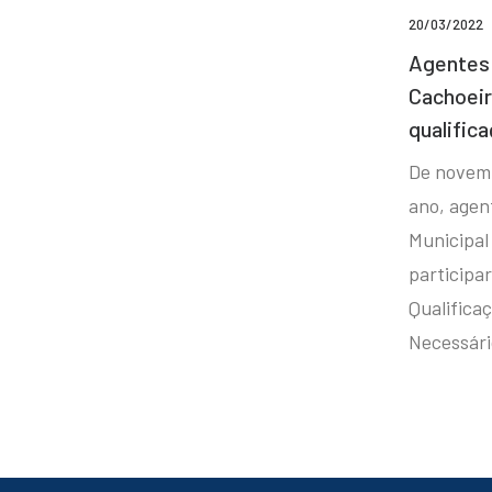
20/03/2022
Agentes 
Cachoei
qualifica
De novem
ano, agen
Municipal
participa
Qualificaç
Necessár