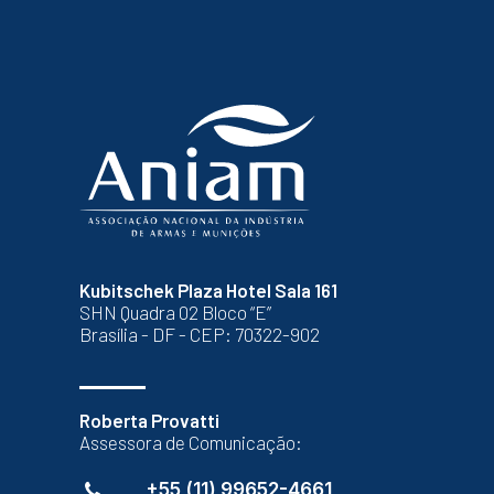
Kubitschek Plaza Hotel Sala 161
SHN Quadra 02 Bloco “E”
Brasília - DF - CEP: 70322-902
Roberta Provatti
Assessora de Comunicação:
+55 (11) 99652-4661