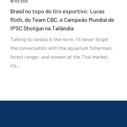
18/03/2021
Brasil no topo do tiro esportivo: Lucas
Roth, do Team CBC, é Campeão Mundial de
IPSC Shotgun na Tailândia
Talking to randos is the norm. I’ll never forget
the conversation with the aquarium fisherman,
forest ranger, and women at the Thai market.
It’s…