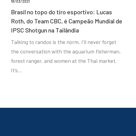
18/03/2021
Brasil no topo do tiro esportivo: Lucas
Roth, do Team CBC, é Campeão Mundial de
IPSC Shotgun na Tailândia
Talking to randos is the norm. I’ll never forget
the conversation with the aquarium fisherman,
forest ranger, and women at the Thai market.
It’s…