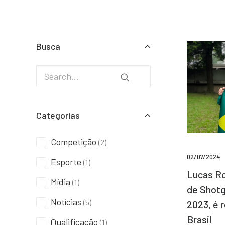
Busca
Categorias
Competição
(2)
02/07/2024
Esporte
(1)
Lucas Ro
Mídia
(1)
de Shotg
Notícias
(5)
2023, é 
Brasil
Qualificação
(1)