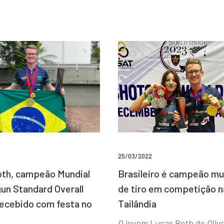
25/03/2022
Brasileiro é campeão mu
th, campeão Mundial
de tiro em competição n
un Standard Overall
Tailândia
recebido com festa no
O jovem Lucas Roth de Olive