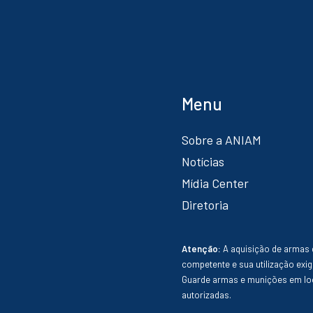
Menu
Sobre a ANIAM
Notícias
Mídia Center
Diretoria
Atenção:
A aquisição de armas 
competente e sua utilização exig
Guarde armas e munições em loc
autorizadas.