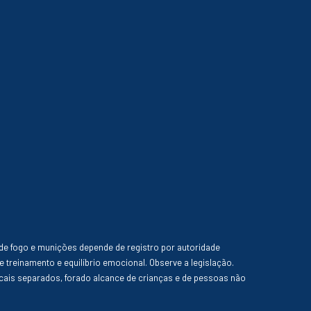
de fogo e munições depende de registro por autoridade
e treinamento e equilíbrio emocional. Observe a legislação.
ais separados, forado alcance de crianças e de pessoas não