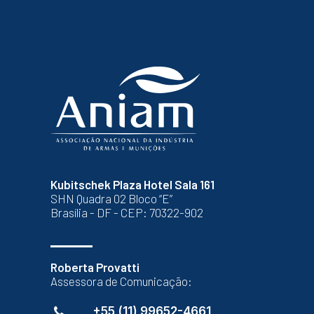
Kubitschek Plaza Hotel Sala 161
SHN Quadra 02 Bloco “E”
Brasília - DF - CEP: 70322-902
Roberta Provatti
Assessora de Comunicação:
+55 (11) 99652-4661