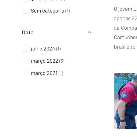
O jovem L
Sem categoria
(1)
apenas 22
da Compan
Data
Cartuchos 
brasileiro
julho 2024
(1)
março 2022
(3)
março 2021
(1)