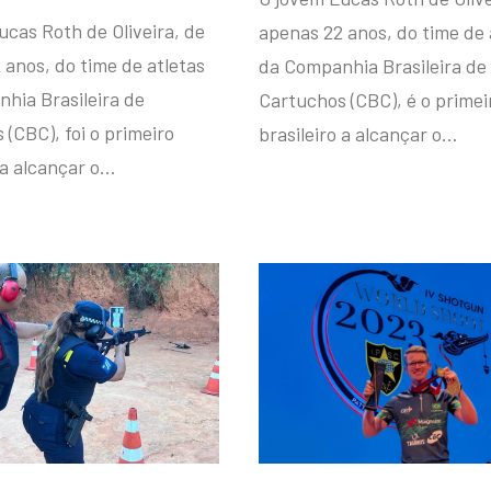
ucas Roth de Oliveira, de
apenas 22 anos, do time de 
 anos, do time de atletas
da Companhia Brasileira de
hia Brasileira de
Cartuchos (CBC), é o primei
(CBC), foi o primeiro
brasileiro a alcançar o…
 a alcançar o…