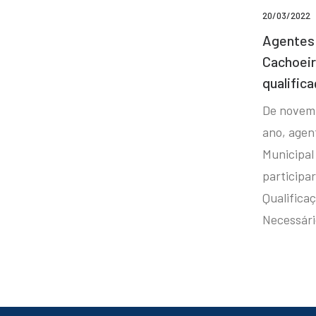
20/03/2022
Agentes 
Cachoei
qualifica
De novem
ano, agen
Municipal
participa
Qualificaç
Necessár