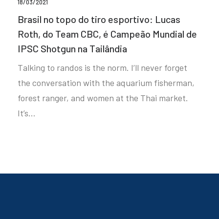
18/03/2021
Brasil no topo do tiro esportivo: Lucas
Roth, do Team CBC, é Campeão Mundial de
IPSC Shotgun na Tailândia
Talking to randos is the norm. I’ll never forget
the conversation with the aquarium fisherman,
forest ranger, and women at the Thai market.
It’s…