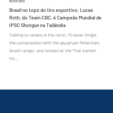
18/03/2021
Brasil no topo do tiro esportivo: Lucas
Roth, do Team CBC, é Campeão Mundial de
IPSC Shotgun na Tailândia
Talking to randos is the norm. I’ll never forget
the conversation with the aquarium fisherman,
forest ranger, and women at the Thai market.
It’s…