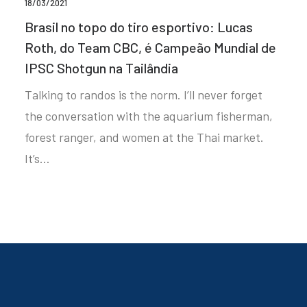
18/03/2021
Brasil no topo do tiro esportivo: Lucas
Roth, do Team CBC, é Campeão Mundial de
IPSC Shotgun na Tailândia
Talking to randos is the norm. I’ll never forget
the conversation with the aquarium fisherman,
forest ranger, and women at the Thai market.
It’s…