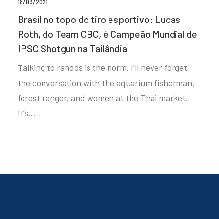
18/03/2021
Brasil no topo do tiro esportivo: Lucas
Roth, do Team CBC, é Campeão Mundial de
IPSC Shotgun na Tailândia
Talking to randos is the norm. I’ll never forget
the conversation with the aquarium fisherman,
forest ranger, and women at the Thai market.
It’s…